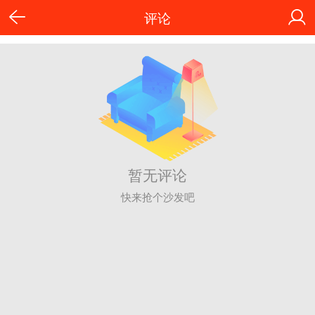
评论
暂无评论
快来抢个沙发吧