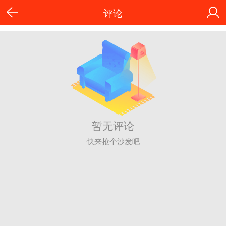
评论
暂无评论
快来抢个沙发吧