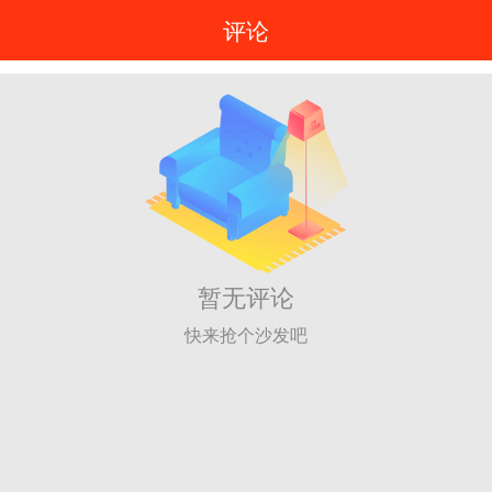
评论
暂无评论
快来抢个沙发吧