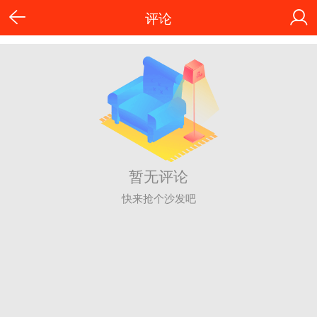
评论
暂无评论
快来抢个沙发吧