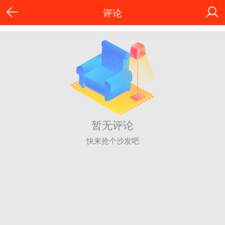
评论
暂无评论
快来抢个沙发吧