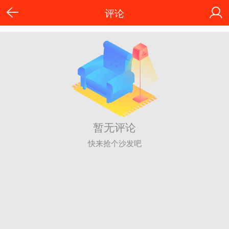
评论
暂无评论
快来抢个沙发吧