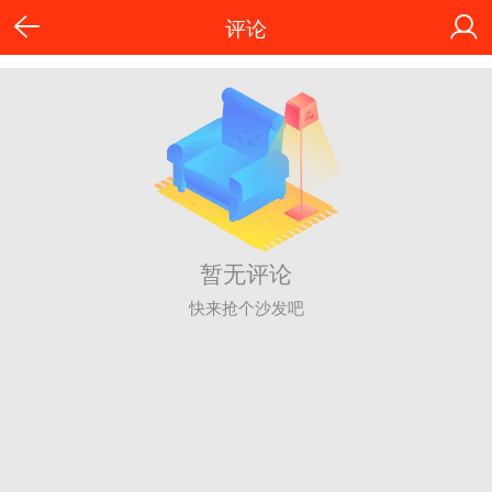
评论
暂无评论
快来抢个沙发吧