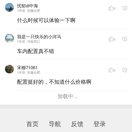
忧郁di中海
0
1年前
安徽合肥
什么时候可以体验一下啊
我是一只快乐的小河马
0
1年前
河南周口
车内配置真不错
宋柳71061
0
1年前
安徽合肥
配置挺好的，不知道什么价格啊
加载中...
首页
导航
反馈
登录