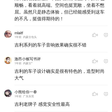
顺畅，看着就高端。空间也挺宽敞，坐着不憋
屈。虽然只是静态体验，但已经能感受到这车
的不凡，挺值得期待的！
mlaitf
0
1年前
内蒙古包头
吉利系列的车子音响效果确实很不错
激昂小猴写书评
0
1年前
内蒙古*
吉利的车子设计确实是很有特色的，造型时尚
大气
小熊给你一拳
0
1年前
广东东莞
吉利老牌子 感觉安全性最高