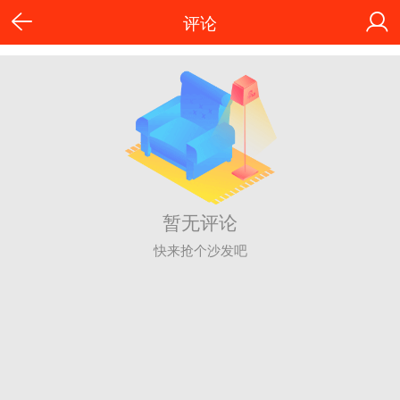
评论
暂无评论
快来抢个沙发吧