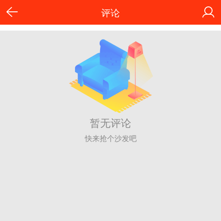
评论
暂无评论
快来抢个沙发吧