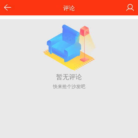
评论
暂无评论
快来抢个沙发吧