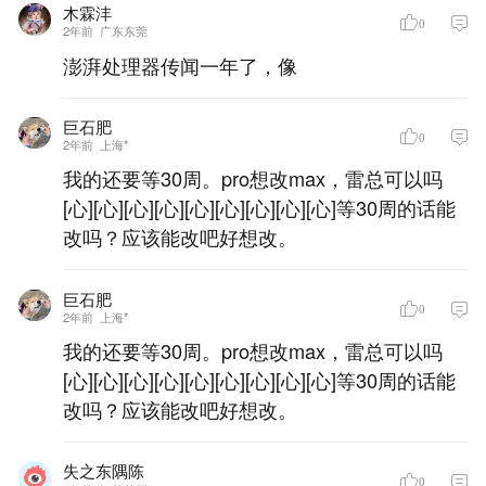
木霖沣
0
2年前
广东东莞
澎湃处理器传闻一年了，像
巨石肥
0
2年前
上海*
我的还要等30周。pro想改max，雷总可以吗
[心][心][心][心][心][心][心][心][心]等30周的话能
改吗？应该能改吧好想改。
巨石肥
0
2年前
上海*
我的还要等30周。pro想改max，雷总可以吗
[心][心][心][心][心][心][心][心][心]等30周的话能
改吗？应该能改吧好想改。
失之东隅陈
0