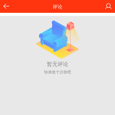
评论
暂无评论
快来抢个沙发吧