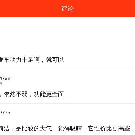
评论
爱车动力十足啊，就可以
4792
庄
，依然不弱，功能更全面
2775
简洁，是比较的大气，觉得吸睛，它性价比更高些