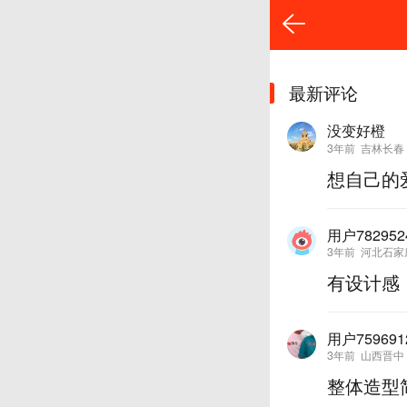
最新评论
没变好橙
3年前
吉林长春
想自己的
用户782952
3年前
河北石家
有设计感
用户759691
3年前
山西晋中
整体造型