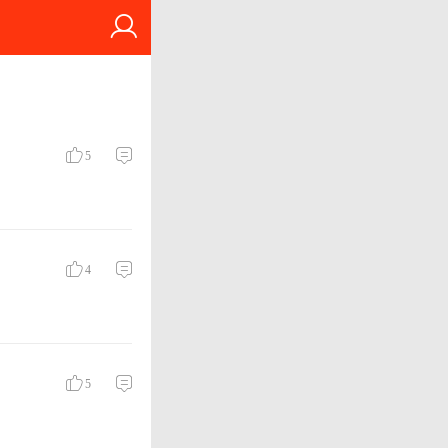
5
4
5