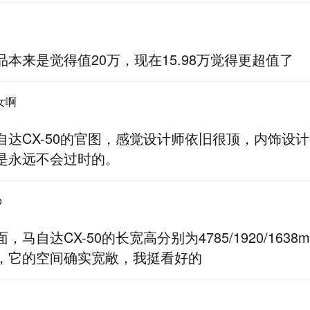
品本来是觉得值20万，现在15.98万觉得更超值了
女啊
自达CX-50的官图，感觉设计师依旧很顶，内饰设
是永远不会过时的。
o
，马自达CX-50的长宽高分别为4785/1920/163
，它的空间确实宽敞，我挺看好的