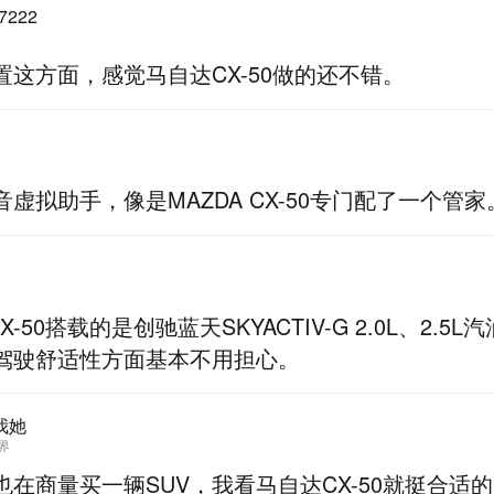
7222
置这方面，感觉马自达CX-50做的还不错。
虚拟助手，像是MAZDA CX-50专门配了一个管家
CX-50搭载的是创驰蓝天SKYACTIV-G 2.0L、2.
驾驶舒适性方面基本不用担心。
我她
界
也在商量买一辆SUV，我看马自达CX-50就挺合适