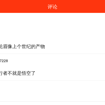
评论
轮眉像上个世纪的产物
7228
行者不就是悟空了