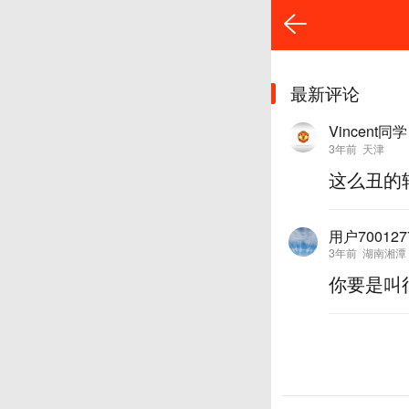
最新评论
Vincent同学
3年前
天津
这么丑的
用户700127
3年前
湖南湘潭
你要是叫