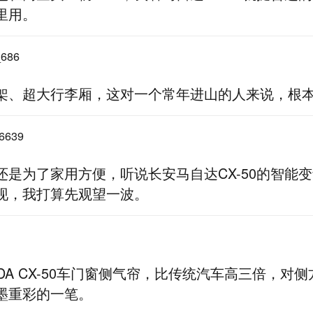
里用。
686
架、超大行李厢，这对一个常年进山的人来说，根
6639
还是为了家用方便，听说长安马自达CX-50的智能
现，我打算先观望一波。
DA CX-50车门窗侧气帘，比传统汽车高三倍，对
墨重彩的一笔。