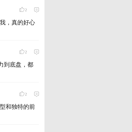
2
到我，真的好心
2
动力到底盘，都
2
造型和独特的前