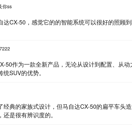
你ss
自达CX-50，感觉它的的智能系统可以很好的照顾
7222
 CX-50作为一款全新产品，无论从设计到配置、从
传统SUV的优势。
了经典的家族式设计，但马自达CX-50的扁平车头
，还是很有辨识度的。