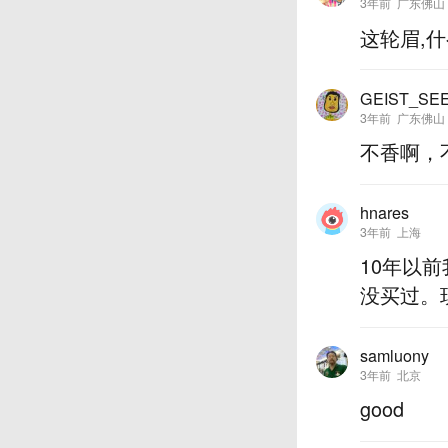
3年前
广东佛山
这轮眉,
GEIST_SE
3年前
广东佛山
不香啊，
hnares
3年前
上海
10年以
没买过。
samluony
3年前
北京
good