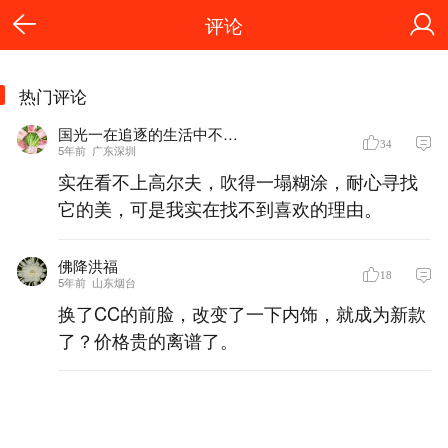
评论
热门评论
国光一在追逐的生活中不忘舒适
34
5年前
广东深圳
实在看不上高尔夫，吹得一塌糊涂，耐心寻找
它的美，可是我实在找不到喜欢的理由。
佛降洪福
18
5年前
山东烟台
换了CC的前脸，改变了一下内饰，就成为新款
了？价格贵的离谱了。