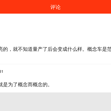
评论
亮的，就不知道量产了后会变成什么样。概念车是
31
就是为了概念而概念的。