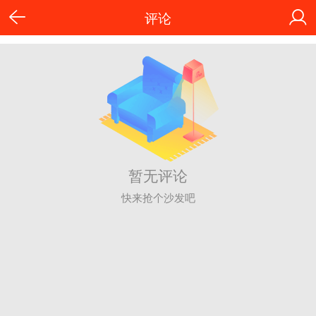
评论
暂无评论
快来抢个沙发吧