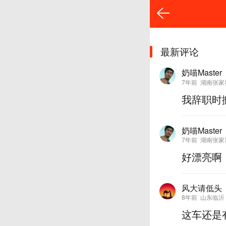
最新评论
奶喵Master
7年前
湖南张家
我辞职时
奶喵Master
7年前
湖南张家
好漂亮啊
风大请低头
8年前
山东临沂
这车还是