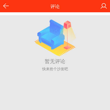
评论
暂无评论
快来抢个沙发吧