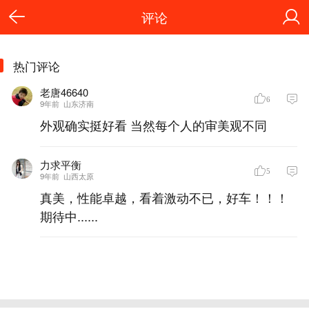
评论
热门评论
老唐46640
6
9年前
山东济南
外观确实挺好看 当然每个人的审美观不同
力求平衡
5
9年前
山西太原
真美，性能卓越，看着激动不已，好车！！！
期待中......