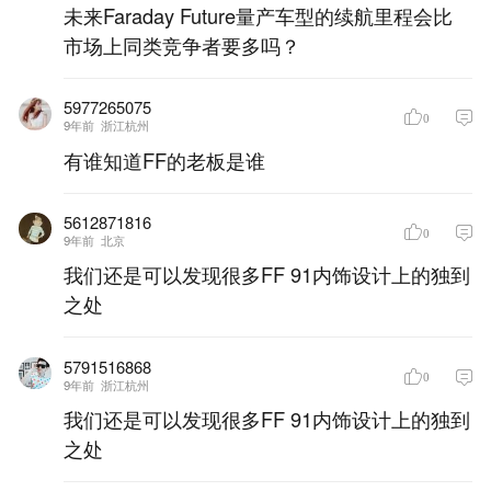
未来Faraday Future量产车型的续航里程会比
市场上同类竞争者要多吗？
5977265075
0
9年前
浙江杭州
有谁知道FF的老板是谁
5612871816
0
9年前
北京
我们还是可以发现很多FF 91内饰设计上的独到
之处
5791516868
0
9年前
浙江杭州
我们还是可以发现很多FF 91内饰设计上的独到
之处