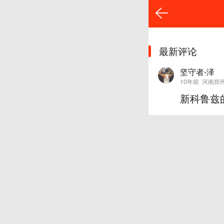
最新评论
坚守者-泽
10年前
河南郑
新科鲁兹