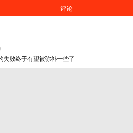
评论
州
的失败终于有望被弥补一些了