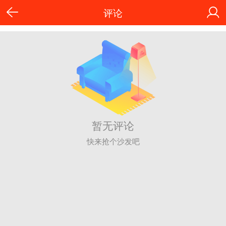
评论
暂无评论
快来抢个沙发吧