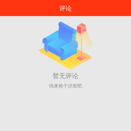
评论
暂无评论
快来抢个沙发吧