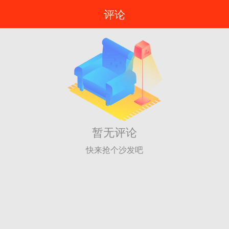
评论
暂无评论
快来抢个沙发吧